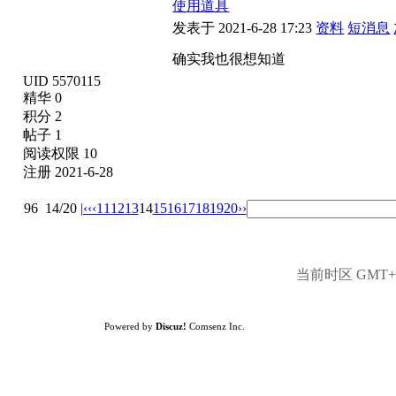
使用道具
发表于 2021-6-28 17:23
资料
短消息
确实我也很想知道
UID 5570115
精华 0
积分 2
帖子 1
阅读权限 10
注册 2021-6-28
96
14/20
|‹
‹‹
11
12
13
14
15
16
17
18
19
20
››
当前时区 GMT+8,
Powered by
Discuz!
Comsenz Inc.