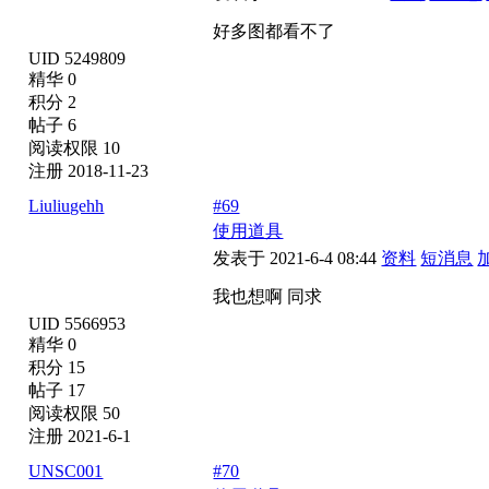
好多图都看不了
UID 5249809
精华 0
积分 2
帖子 6
阅读权限 10
注册 2018-11-23
Liuliugehh
#69
使用道具
发表于 2021-6-4 08:44
资料
短消息
我也想啊 同求
UID 5566953
精华 0
积分 15
帖子 17
阅读权限 50
注册 2021-6-1
UNSC001
#70