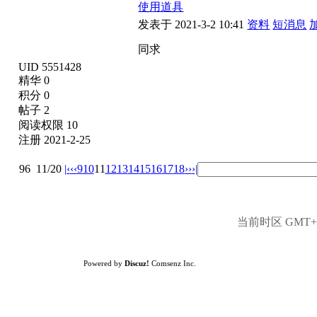
使用道具
发表于 2021-3-2 10:41
资料
短消息
同求
UID 5551428
精华 0
积分 0
帖子 2
阅读权限 10
注册 2021-2-25
96
11/20
|‹
‹‹
9
10
11
12
13
14
15
16
17
18
››
›|
当前时区 GMT+8,
Powered by
Discuz!
Comsenz Inc.