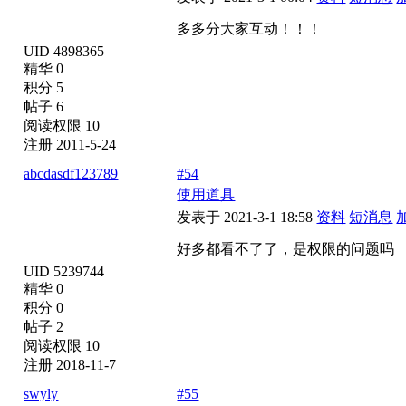
多多分大家互动！！！
UID 4898365
精华 0
积分 5
帖子 6
阅读权限 10
注册 2011-5-24
abcdasdf123789
#54
使用道具
发表于 2021-3-1 18:58
资料
短消息
好多都看不了了，是权限的问题吗
UID 5239744
精华 0
积分 0
帖子 2
阅读权限 10
注册 2018-11-7
swyly
#55