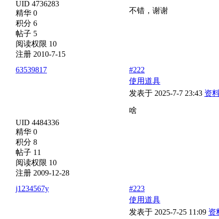
UID 4736283
不错，谢谢
精华 0
积分 6
帖子 5
阅读权限 10
注册 2010-7-15
63539817
#222
使用道具
发表于 2025-7-7 23:43
资
啥
UID 4484336
精华 0
积分 8
帖子 11
阅读权限 10
注册 2009-12-28
j1234567y
#223
使用道具
发表于 2025-7-25 11:09
资