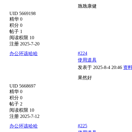
虺虺康健
UID 5669198
精华 0
积分 0
帖子 1
阅读权限 10
注册 2025-7-20
#224
办公环该哈哈
使用道具
发表于 2025-8-4 20:46
资
果然好
UID 5668697
精华 0
积分 0
帖子 2
阅读权限 10
注册 2025-7-12
#225
办公环该哈哈