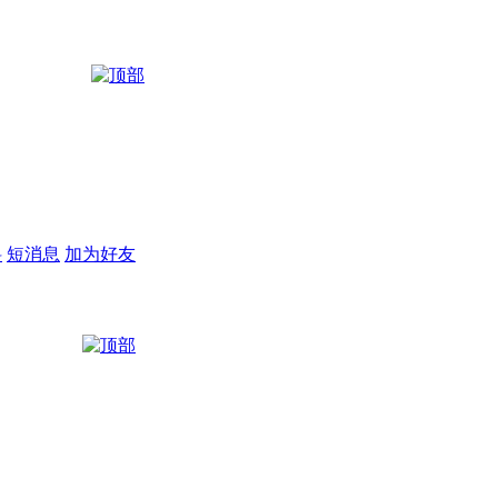
料
短消息
加为好友