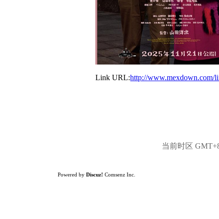
Link URL:
http://www.mexdown.com/l
当前时区 GMT+8, 
Powered by
Discuz!
Comsenz Inc.