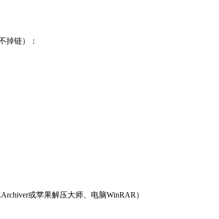
盘永不掉链）：
iver或苹果解压大师、电脑WinRAR）